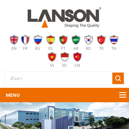
EN
FR
RU
ES
PT
AR
KO
TR
TH
VI
ID
CN