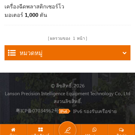
เครื่องฉีดพลาสติกเซอร์โว
มอเตอร์ 1,000 ตัน
ผลรวมของ
1
หน้า
หมวดหมู่
© ลิขสิทธิ์: 2026
Lanson Precision Intelligence Equipment Technology Co., Ltd
สงวนลิขสิทธิ์.
粤ICP备07034962号
IPv6 รองรับเครือข่าย