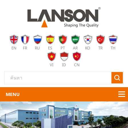
EN
FR
RU
ES
PT
AR
KO
TR
TH
VI
ID
CN