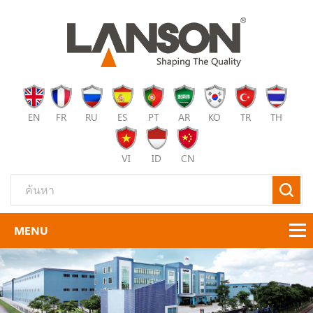
EN
FR
RU
ES
PT
AR
KO
TR
TH
VI
ID
CN