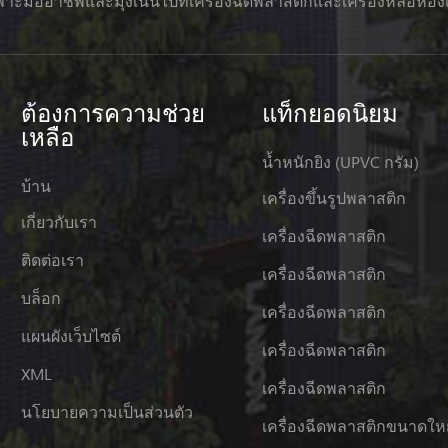
าะมืออาชีพและมุ่งเน้นไปที่เครื่องฉีดพลาสติกและเครื่องหล่อห้อง
ต้องการความช่วย
แท็กยอดนิยม
เหลือ
น้ำหนักยิง (UPVC กรัม)
บ้าน
เครื่องขึ้นรูปพลาสติก
เกี่ยวกับเรา
เครื่องฉีดพลาสติก
ติดต่อเรา
เครื่องฉีดพลาสติก
บล็อก
เครื่องฉีดพลาสติก
แผนผังเว็บไซต์
เครื่องฉีดพลาสติก
XML
เครื่องฉีดพลาสติก
นโยบายความเป็นส่วนตัว
เครื่องฉีดพลาสติกขนาดให