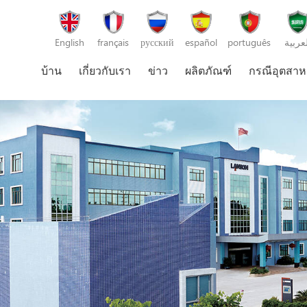
English
français
русский
español
português
لعربية
บ้าน
เกี่ยวกับเรา
ข่าว
ผลิตภัณฑ์
กรณีอุตสา