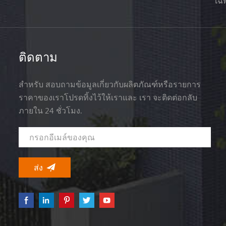
เฉพ
ติดตาม
สำหรับ สอบถามข้อมูลเกี่ยวกับผลิตภัณฑ์หรือรายการ
ราคาของเราโปรดทิ้งไว้ให้เราและ เรา จะติดต่อกลับ
ภายใน 24 ชั่วโมง.