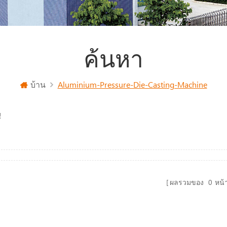
ค้นหา
บ้าน
Aluminium-Pressure-Die-Casting-Machine
!
ผลรวมของ
0
หน้