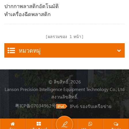
ปากกาพลาสติกอัตโนมัติ
ทำเครื่องฉีดพลาสติก
ผลรวมของ
1
หน้า
หมวดหมู่
© ลิขสิทธิ์: 2026
Lanson Precision Intelligence Equipment Technology Co., Ltd
สงวนลิขสิทธิ์.
粤ICP备07034962号
IPv6 รองรับเครือข่าย