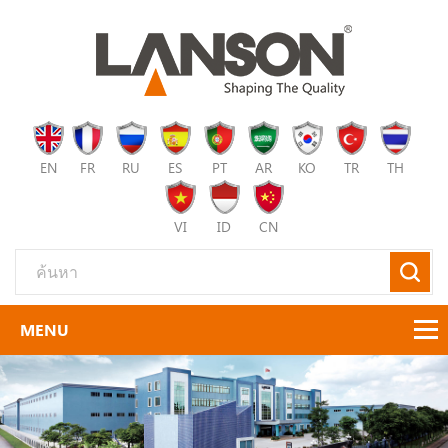
EN
FR
RU
ES
PT
AR
KO
TR
TH
VI
ID
CN