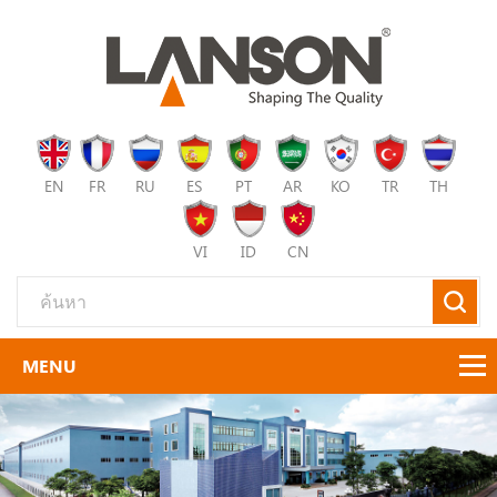
EN
FR
RU
ES
PT
AR
KO
TR
TH
VI
ID
CN