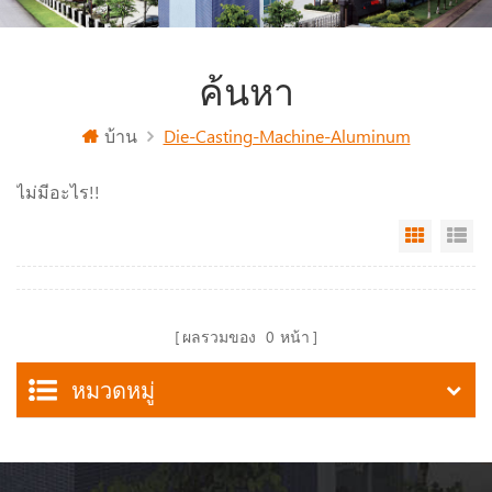
ค้นหา
บ้าน
Die-Casting-Machine-Aluminum
ไม่มีอะไร!!
Grid Vi
Li
ผลรวมของ
0
หน้า
หมวดหมู่