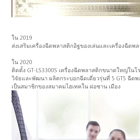
ใน 2019
ส่งเสริมเครื่องฉีดพลาสติกอิฐของเล่นและเครื่องฉีด
ใน 2020
ติดตั้ง GT-LS3300S เครื่องฉีดพลาสติกขนาดใหญ่ในโ
วิจัยและพัฒนา ผลิตกระบอกฉีดเดี่ยวรุ่นที่ 5 GT5 ฉีดพล
เป็นสมาชิกของสมาคมไฮเทคใน ฝอซาน เมือง