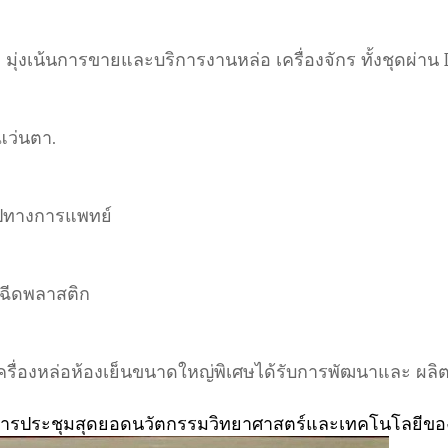
ัด มุ่งเน้นการขายและบริการงานหล่อ เครื่องจักร ทั้งชุดผ่
แว่นตา.
รูปทางการแพทย์
องฉีดพลาสติก
ื่องหล่อห้องเย็นขนาดใหญ่พิเศษได้รับการพัฒนาและ ผลิต; ทั
ในการประชุมสุดยอดนวัตกรรมวิทยาศาสตร์และเทคโนโลยีขอ