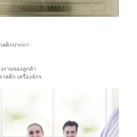
พลาสติกปากกา
รงงานของลูกค้า
าสติก เครื่องจักร.