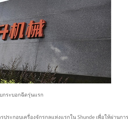
แบบกระบอกฉีดรุ่นแรก
รประกอบเครื่องจักรกลแห่งแรกใน Shunde เพื่อให้ผ่านกา