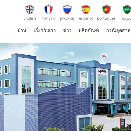
English
français
русский
español
português
لعربية
บ้าน
เกี่ยวกับเรา
ข่าว
ผลิตภัณฑ์
กรณีอุตสา