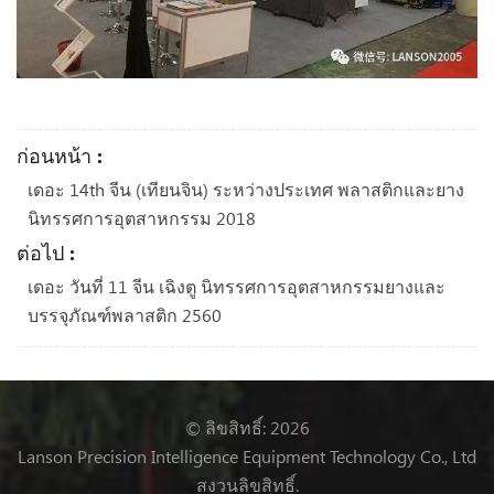
ก่อนหน้า :
เดอะ 14th จีน (เทียนจิน) ระหว่างประเทศ พลาสติกและยาง
นิทรรศการอุตสาหกรรม 2018
ต่อไป :
เดอะ วันที่ 11 จีน เฉิงตู นิทรรศการอุตสาหกรรมยางและ
บรรจุภัณฑ์พลาสติก 2560
© ลิขสิทธิ์: 2026
Lanson Precision Intelligence Equipment Technology Co., Ltd
สงวนลิขสิทธิ์.