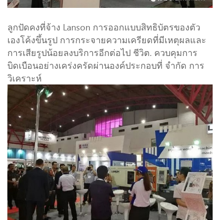
ลูกปัดคงที่จ้าง Lanson การออกแบบสิทธิบัตรของตัว
เองโค้งขึ้นรูป การกระจายความเครียดที่มีเหตุผลและ
การเสียรูปน้อยลงบริการอีกต่อไป ชีวิต. ควบคุมการ
บิดเบือนอย่างเคร่งครัดผ่านองค์ประกอบที่ จำกัด การ
วิเคราะห์