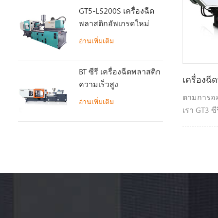
GT5-LS200S เครื่องฉีด
พลาสติกอัพเกรดใหม่
อ่านเพิ่มเติม
BT ซีรี เครื่องฉีดพลาสติก
เครื่องฉ
ความเร็วสูง
ตามการออ
อ่านเพิ่มเติม
เรา GT3 ซีร
พลาสติกสำ