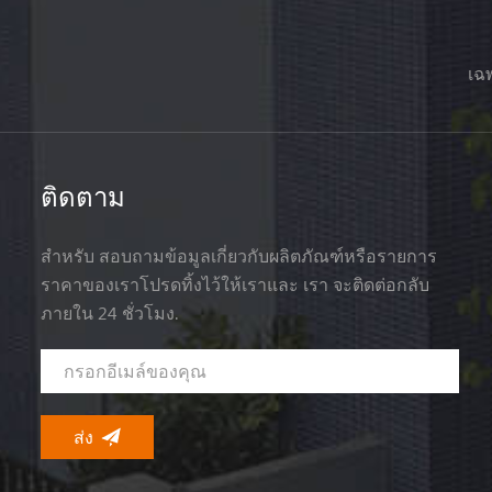
เฉพ
ติดตาม
สำหรับ สอบถามข้อมูลเกี่ยวกับผลิตภัณฑ์หรือรายการ
ราคาของเราโปรดทิ้งไว้ให้เราและ เรา จะติดต่อกลับ
ภายใน 24 ชั่วโมง.