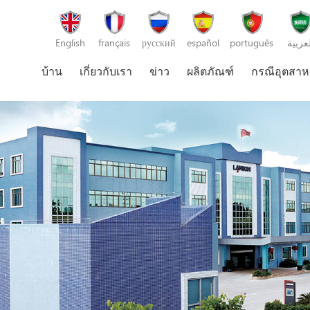
English
français
русский
español
português
لعربية
บ้าน
เกี่ยวกับเรา
ข่าว
ผลิตภัณฑ์
กรณีอุตสา