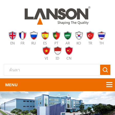
EN
FR
RU
ES
PT
AR
KO
TR
TH
VI
ID
CN