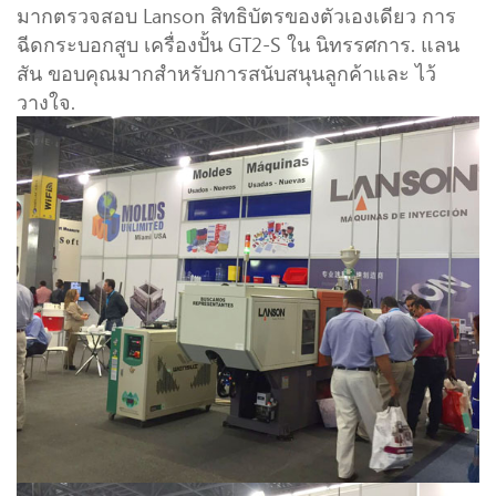
มากตรวจสอบ Lanson สิทธิบัตรของตัวเองเดียว การ
ฉีดกระบอกสูบ เครื่องปั้น GT2-S ใน นิทรรศการ. แลน
สัน ขอบคุณมากสำหรับการสนับสนุนลูกค้าและ ไว้
วางใจ.