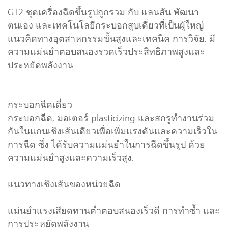
GT2 ชุดเครื่องฉีดขึ้นรูปถูกรวม กับ แลนสัน พัฒนา
ตนเอง และเทคโนโลยีกระบอกสูบเดี่ยวที่เป็นผู้ใหญ่
แนวคิดทางอุตสาหกรรมขั้นสูงและเทคนิค การวิจัย. มี
ความแม่นยำตอบสนองรวดเร็วประสิทธิภาพสูงและ
ประหยัดพลังงาน
กระบอกฉีดเดี่ยว
กระบอกฉีด, มอเตอร์ plasticizing และสกรูทำงานร่วม
กันในแกนเชิงเส้นเดียวเพื่อเพิ่มแรงดันและความเร็วใน
การฉีด ซึ่ง ได้รับความแม่นยำในการฉีดขึ้นรูป ด้วย
ความแม่นยำสูงและความเร็วสูง.
แนวทางเชิงเส้นของหน่วยฉีด
แม่นยำแรงเสียดทานต่ำตอบสนองเร็วดี การทำซ้ำ และ
การประหยัดพลังงาน