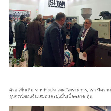
ด้วย เพิ่มเติม ระหว่างประเทศ นิทรรศการ, เรา มีความมั
อุปกรณ์ของจีนเสมอและมุ่งมั่นเพื่อตลาด หุ้น