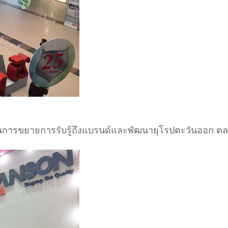
ัญในการขยายการรับรู้ถึงแบรนด์และพัฒนายุโรปตะวันออก ตล