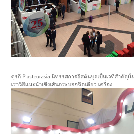
ตุรกี Plasteurasia นิทรรศการอิสตันบูลเป็นเวทีสำค
เราวิธีแนะนำเชิงเส้นกระบอกฉีดเดี่ยว เครื่อง.