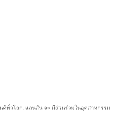
ักกันดีทั่วโลก. แลนสัน จะ มีส่วนร่วมในอุตสาหกรรม