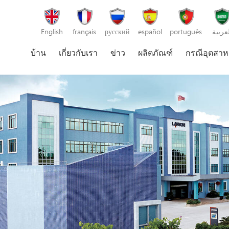
English
français
русский
español
português
لعربية
บ้าน
เกี่ยวกับเรา
ข่าว
ผลิตภัณฑ์
กรณีอุตสา