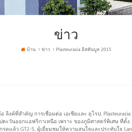
ข่าว
บ้าน
ข่าว
Plasteurasia อิสตันบูล 2015
อ ลิงค์ที่สำคัญ การเชื่อมต่อ เอเชียและ ยุโรป. Plasteurasia
ะวันออกแอฟริกาเหนือ เพราะ ของภูมิศาสตร์พิเศษ ที่ตั้ง
เกรดแล้ว GT2-S. ผู้เยี่ยมชมให้ความสนใจและประทับใจ Lanson