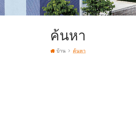
ค้นหา
บ้าน
ค้นหา