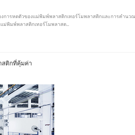
) ลด ของการหดตัวของแม่พิมพ์พลาสติกเทอร์โมพลาสติกและการคำนวณ
งแม่พิมพ์พลาสติกเทอร์โมพลาสต...
ิกที่คุ้มค่า