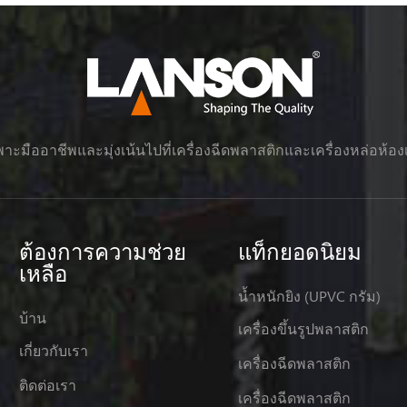
าะมืออาชีพและมุ่งเน้นไปที่เครื่องฉีดพลาสติกและเครื่องหล่อห้อง
ต้องการความช่วย
แท็กยอดนิยม
เหลือ
น้ำหนักยิง (UPVC กรัม)
บ้าน
เครื่องขึ้นรูปพลาสติก
เกี่ยวกับเรา
เครื่องฉีดพลาสติก
ติดต่อเรา
เครื่องฉีดพลาสติก