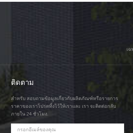
เฉพ
ติดตาม
สำหรับ สอบถามข้อมูลเกี่ยวกับผลิตภัณฑ์หรือรายการ
ราคาของเราโปรดทิ้งไว้ให้เราและ เรา จะติดต่อกลับ
ภายใน 24 ชั่วโมง.