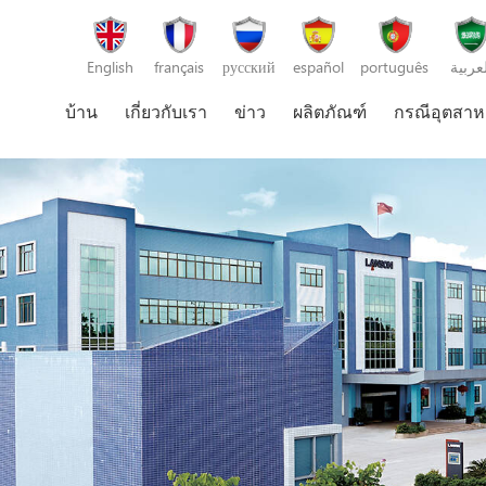
English
français
русский
español
português
لعربية
บ้าน
เกี่ยวกับเรา
ข่าว
ผลิตภัณฑ์
กรณีอุตสา