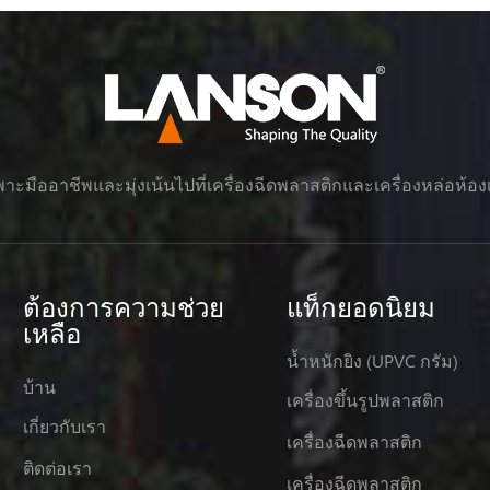
าะมืออาชีพและมุ่งเน้นไปที่เครื่องฉีดพลาสติกและเครื่องหล่อห้อง
ต้องการความช่วย
แท็กยอดนิยม
เหลือ
น้ำหนักยิง (UPVC กรัม)
บ้าน
เครื่องขึ้นรูปพลาสติก
เกี่ยวกับเรา
เครื่องฉีดพลาสติก
ติดต่อเรา
เครื่องฉีดพลาสติก