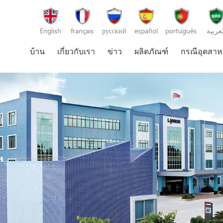
English
français
русский
español
português
لعربية
บ้าน
เกี่ยวกับเรา
ข่าว
ผลิตภัณฑ์
กรณีอุตสา