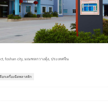
trict, foshan city, มณฑลกวางตุ้ง, ประเทศจีน
ลือกเครื่องฉีดพลาสติก