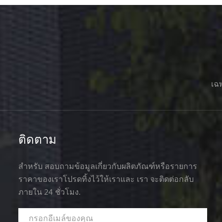
เฉพ
ติดตาม
สำหรับ สอบถามข้อมูลเกี่ยวกับผลิตภัณฑ์หรือรายการ
ราคาของเราโปรดทิ้งไว้ให้เราและ เรา จะติดต่อกลับ
ภายใน 24 ชั่วโมง.