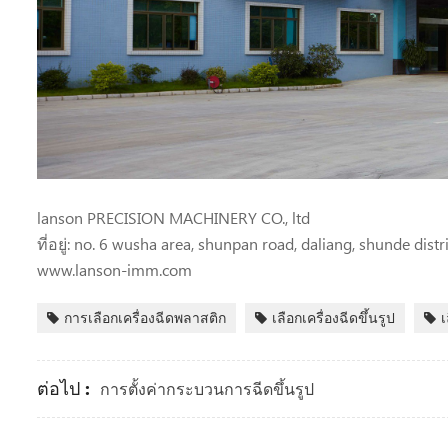
lanson PRECISION MACHINERY CO., ltd
ที่อยู่: no. 6 wusha area, shunpan road, daliang, shunde dis
www.lanson-imm.com
การเลือกเครื่องฉีดพลาสติก
เลือกเครื่องฉีดขึ้นรูป
เ
ต่อไป :
การตั้งค่ากระบวนการฉีดขึ้นรูป