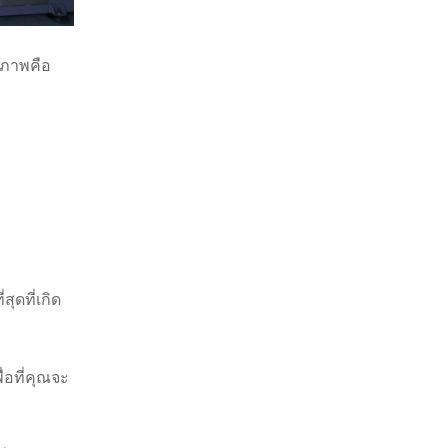
ณภาพคือ
ุดที่เกิด
่อที่คุณจะ