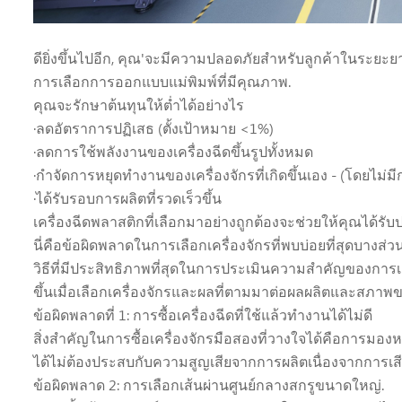
ดียิ่งขึ้นไปอีก, คุณ'จะมีความปลอดภัยสำหรับลูกค้าในระยะย
การเลือกการออกแบบแม่พิมพ์ที่มีคุณภาพ.
คุณจะรักษาต้นทุนให้ต่ำได้อย่างไร
·ลดอัตราการปฏิเสธ (ตั้งเป้าหมาย <1%)
·ลดการใช้พลังงานของเครื่องฉีดขึ้นรูปทั้งหมด
·กำจัดการหยุดทำงานของเครื่องจักรที่เกิดขึ้นเอง - (โดยไม่
·ได้รับรอบการผลิตที่รวดเร็วขึ้น
เครื่องฉีดพลาสติกที่เลือกมาอย่างถูกต้องจะช่วยให้คุณได้รับปร
นี่คือข้อผิดพลาดในการเลือกเครื่องจักรที่พบบ่อยที่สุดบาง
วิธีที่มีประสิทธิภาพที่สุดในการประเมินความสำคัญของการเลื
ขึ้นเมื่อเลือกเครื่องจักรและผลที่ตามมาต่อผลผลิตและสภาพข
ข้อผิดพลาดที่ 1: การซื้อเครื่องฉีดที่ใช้แล้วทำงานได้ไม่ดี
สิ่งสำคัญในการซื้อเครื่องจักรมือสองที่วางใจได้คือการมองห
ได้ไม่ต้องประสบกับความสูญเสียจากการผลิตเนื่องจากการเสี
ข้อผิดพลาด 2: การเลือกเส้นผ่านศูนย์กลางสกรูขนาดใหญ่.